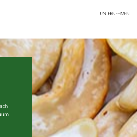
UNTERNEHMEN
nach
kuum