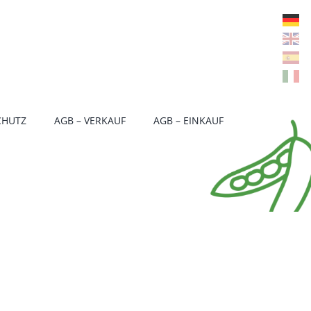
CHUTZ
AGB – VERKAUF
AGB – EINKAUF