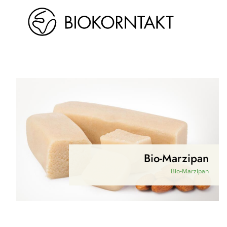
Zum
Inhalt
springen
Bio-Marzipan
Bio-Marzipan