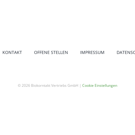
KONTAKT
OFFENE STELLEN
IMPRESSUM
DATENS
© 2026 Biokorntakt Vertriebs GmbH |
Cookie Einstellungen